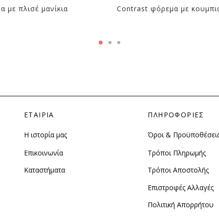
α με πλισέ μανίκια
Contrast φόρεμα με κουμπι
ΕΤΑΙΡΙΑ
ΠΛΗΡΟΦΟΡΙΕΣ
Η ιστορία μας
Όροι & Προϋποθέσει
Επικοινωνία
Τρόποι Πληρωμής
Καταστήματα
Τρόποι Αποστολής
Επιστροφές Αλλαγές
Πολιτική Απορρήτου