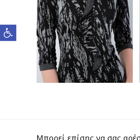
Ανοίξτε τη γραμμή εργαλείων
Μπορεί επίσης να σας αρέσ