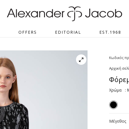
S
OFFERS
EDITORIAL
EST.1968
Κωδικός πρ
Αρχική σελ
Φόρεμ
Χρώμα
:
Μέγεθος