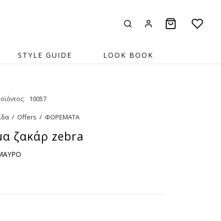
STYLE GUIDE
LOOK BOOK
οϊόντος:
10057
ίδα
/
Offers
/
ΦΟΡΕΜΑΤΑ
α ζακάρ zebra
 ΜΑΥΡΟ