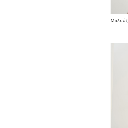
Μπλούζα