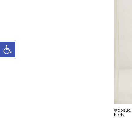
Ανοίξτε τη γραμμή εργαλείων
Φόρεμα 
birds