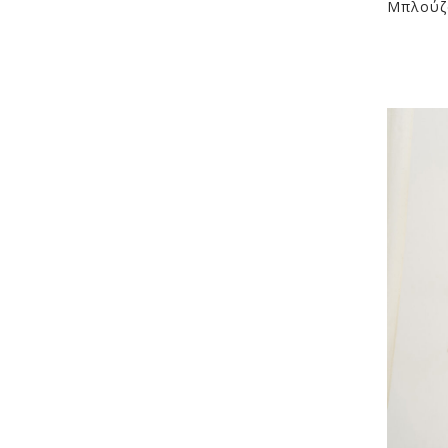
Μπλούζα